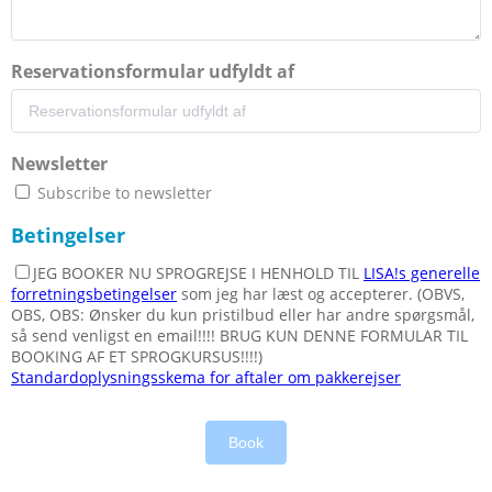
Reservationsformular udfyldt af
Newsletter
Subscribe to newsletter
Betingelser
JEG BOOKER NU SPROGREJSE I HENHOLD TIL
LISA!s generelle
forretningsbetingelser
som jeg har læst og accepterer. (OBVS,
OBS, OBS: Ønsker du kun pristilbud eller har andre spørgsmål,
så send venligst en email!!!! BRUG KUN DENNE FORMULAR TIL
BOOKING AF ET SPROGKURSUS!!!!)
Standardoplysningsskema for aftaler om pakkerejser
Book