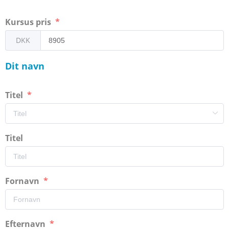
Kursus pris
DKK
Dit navn
Titel
Titel
Fornavn
Efternavn