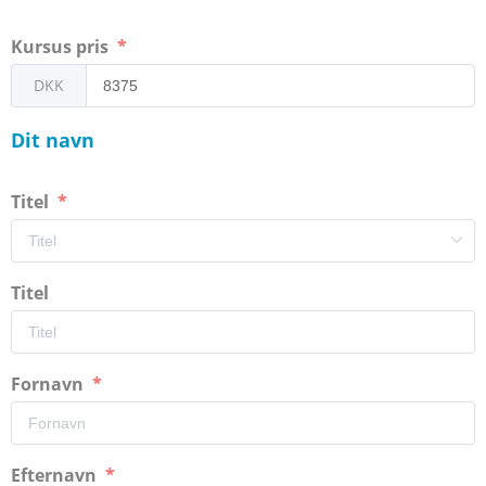
Kursus pris
DKK
Dit navn
Titel
Titel
Fornavn
Efternavn