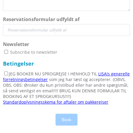
Reservationsformular udfyldt af
Newsletter
Subscribe to newsletter
Betingelser
JEG BOOKER NU SPROGREJSE I HENHOLD TIL
LISA!s generelle
forretningsbetingelser
som jeg har læst og accepterer. (OBVS,
OBS, OBS: Ønsker du kun pristilbud eller har andre spørgsmål,
så send venligst en email!!!! BRUG KUN DENNE FORMULAR TIL
BOOKING AF ET SPROGKURSUS!!!!)
Standardoplysningsskema for aftaler om pakkerejser
Book