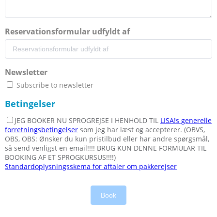
Reservationsformular udfyldt af
Newsletter
Subscribe to newsletter
Betingelser
JEG BOOKER NU SPROGREJSE I HENHOLD TIL
LISA!s generelle
forretningsbetingelser
som jeg har læst og accepterer. (OBVS,
OBS, OBS: Ønsker du kun pristilbud eller har andre spørgsmål,
så send venligst en email!!!! BRUG KUN DENNE FORMULAR TIL
BOOKING AF ET SPROGKURSUS!!!!)
Standardoplysningsskema for aftaler om pakkerejser
Book