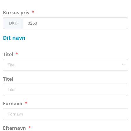
Kursus pris
DKK
Dit navn
Titel
Titel
Fornavn
Efternavn