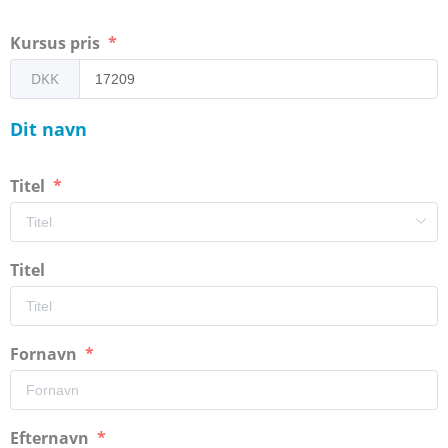
Kursus pris
DKK
Dit navn
Titel
Titel
Fornavn
Efternavn