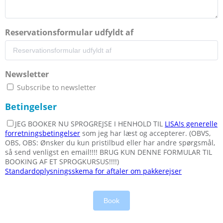
Reservationsformular udfyldt af
Newsletter
Subscribe to newsletter
Betingelser
JEG BOOKER NU SPROGREJSE I HENHOLD TIL
LISA!s generelle
forretningsbetingelser
som jeg har læst og accepterer. (OBVS,
OBS, OBS: Ønsker du kun pristilbud eller har andre spørgsmål,
så send venligst en email!!!! BRUG KUN DENNE FORMULAR TIL
BOOKING AF ET SPROGKURSUS!!!!)
Standardoplysningsskema for aftaler om pakkerejser
Book