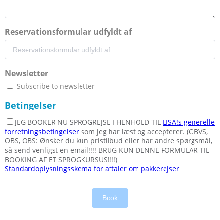
Reservationsformular udfyldt af
Newsletter
Subscribe to newsletter
Betingelser
JEG BOOKER NU SPROGREJSE I HENHOLD TIL
LISA!s generelle
forretningsbetingelser
som jeg har læst og accepterer. (OBVS,
OBS, OBS: Ønsker du kun pristilbud eller har andre spørgsmål,
så send venligst en email!!!! BRUG KUN DENNE FORMULAR TIL
BOOKING AF ET SPROGKURSUS!!!!)
Standardoplysningsskema for aftaler om pakkerejser
Book