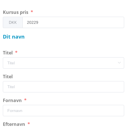
Kursus pris
DKK
Dit navn
Titel
Titel
Fornavn
Efternavn