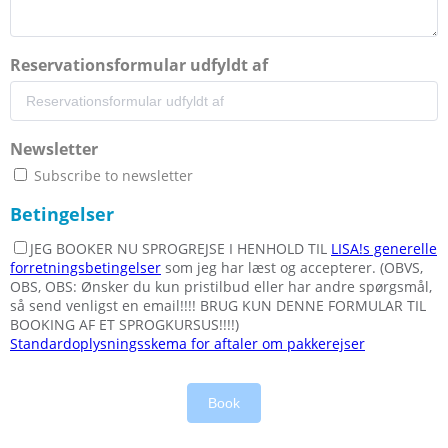
Reservationsformular udfyldt af
Newsletter
Subscribe to newsletter
Betingelser
JEG BOOKER NU SPROGREJSE I HENHOLD TIL
LISA!s generelle
forretningsbetingelser
som jeg har læst og accepterer. (OBVS,
OBS, OBS: Ønsker du kun pristilbud eller har andre spørgsmål,
så send venligst en email!!!! BRUG KUN DENNE FORMULAR TIL
BOOKING AF ET SPROGKURSUS!!!!)
Standardoplysningsskema for aftaler om pakkerejser
Book