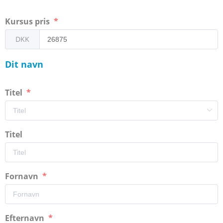
Kursus pris
DKK
Dit navn
Titel
Titel
Fornavn
Efternavn