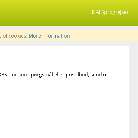
LISA! Sprogrejser
e of cookies.
More information
OBS: For kun spørgsmål eller pristilbud, send os