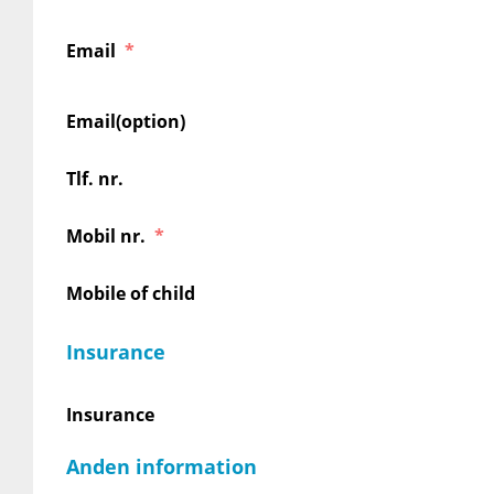
Email
Email(option)
Tlf. nr.
Mobil nr.
Mobile of child
Insurance
Insurance
Anden information