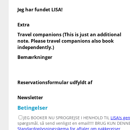
Jeg har fundet LISA!
Extra
Travel companions (This is just an additional
note. Please travel companions also book
independently.)
Bemærkninger
Reservationsformular udfyldt af
Newsletter
Betingelser
JEG BOOKER NU SPROGREJSE I HENHOLD TIL
LISA!s gen
spørgsmål, så send venligst en email!!!! BRUG KUN DE
Standardoplysningsskema for aftaler om pakkerejser