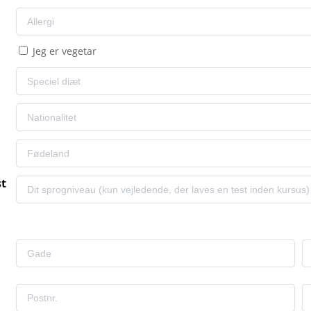
Jeg er vegetar
st