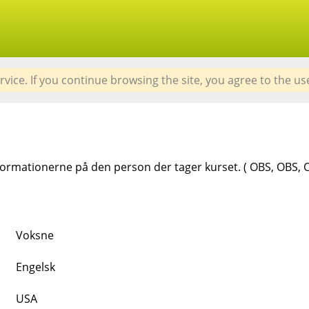
rvice. If you continue browsing the site, you agree to the us
informationerne på den person der tager kurset. ( OBS, OBS, 
Voksne
Engelsk
USA