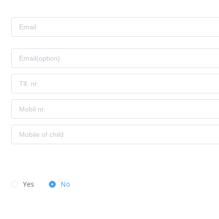
Yes
No