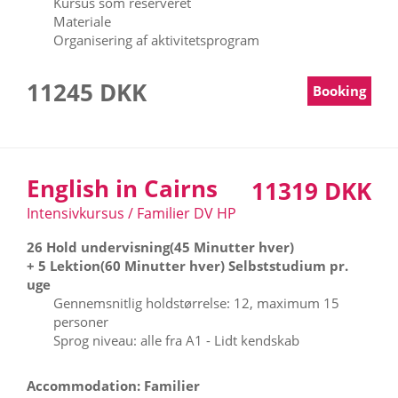
Kursus som reserveret
Materiale
Organisering af aktivitetsprogram
11245 DKK
Booking
English in Cairns
11319 DKK
Intensivkursus / Familier DV HP
26 Hold undervisning(45 Minutter hver)
+ 5 Lektion(60 Minutter hver) Selbststudium pr.
uge
Gennemsnitlig holdstørrelse: 12, maximum 15
personer
Sprog niveau: alle fra A1 - Lidt kendskab
Accommodation: Familier