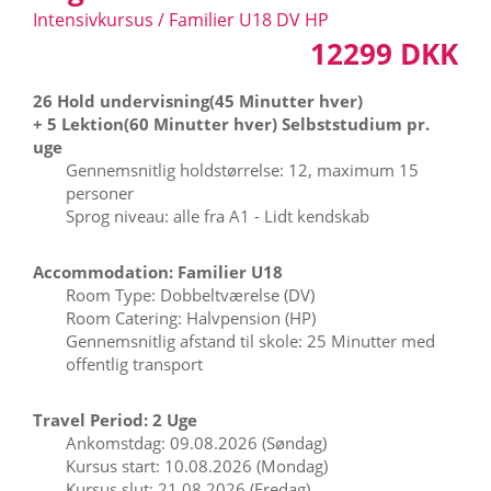
Intensivkursus / Familier U18 DV HP
12299 DKK
26 Hold undervisning(45 Minutter hver)
+ 5 Lektion(60 Minutter hver) Selbststudium pr.
uge
Gennemsnitlig holdstørrelse: 12, maximum 15
personer
Sprog niveau: alle fra A1 - Lidt kendskab
Accommodation: Familier U18
Room Type: Dobbeltværelse (DV)
Room Catering: Halvpension (HP)
Gennemsnitlig afstand til skole: 25 Minutter med
offentlig transport
Travel Period: 2 Uge
Ankomstdag: 09.08.2026 (Søndag)
Kursus start: 10.08.2026 (Mondag)
Kursus slut: 21.08.2026 (Fredag)