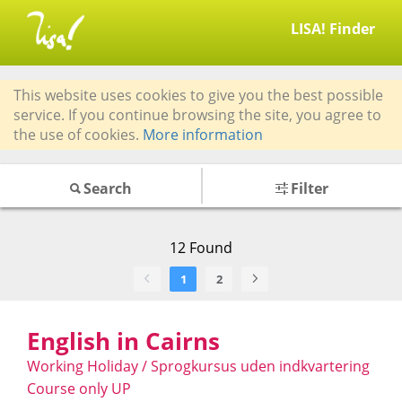
LISA! Finder
This website uses cookies to give you the best possible
service. If you continue browsing the site, you agree to
the use of cookies.
More information
Search
Filter
12
Found
1
2
English in Cairns
Working Holiday / Sprogkursus uden indkvartering
Course only UP