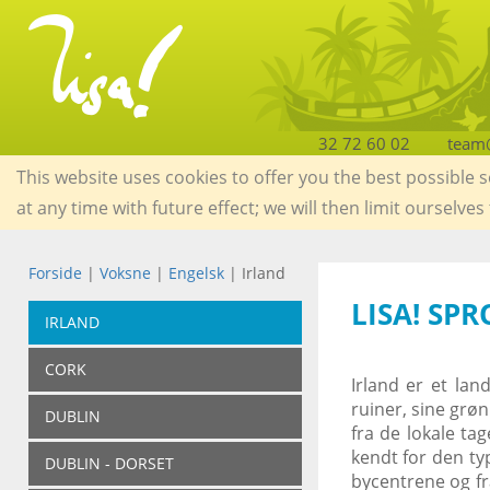
32 72 60 02
team@
This website uses cookies to offer you the best possible 
at any time with future effect; we will then limit ourselves
Forside
|
Voksne
|
Engelsk
| Irland
LISA! SP
IRLAND
CORK
Irland er et la
ruiner, sine grø
DUBLIN
fra de lokale t
kendt for den ty
DUBLIN - DORSET
bycentrene og fr