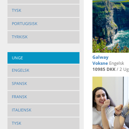
TYSK
PORTUGISISK
TYRKISK
Galway
UNGE
Voksne
Engelsk
10985 DKK
/ 2 Ug
ENGELSK
SPANSK
FRANSK
ITALIENSK
TYSK