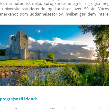
lsk i et autentisk miljø. Sprogkurserne egner sig også meg
, universitetsstuderende og kursister over 50 år. Vores
anerkendt som uddannelsesorlov, hvilket gør dem intere
progrejse til Irland: