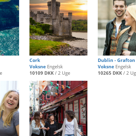
Cork
Dublin - Grafton
Voksne
Engelsk
Voksne
Engelsk
e
10109 DKK
/ 2 Uge
10265 DKK
/ 2 U