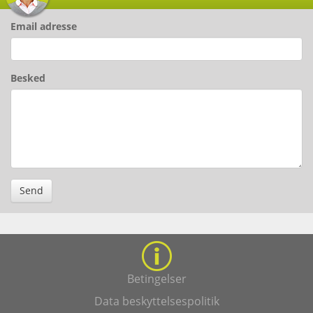
Email adresse
Besked
Send
Betingelser
Data beskyttelsespolitik