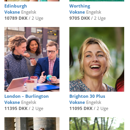
Edinburgh
Worthing
Voksne
Engelsk
Voksne
Engelsk
10789 DKK
/ 2 Uge
9705 DKK
/ 2 Uge
London – Burlington
Brighton 30 Plus
Voksne
Engelsk
Voksne
Engelsk
11395 DKK
/ 2 Uge
11095 DKK
/ 2 Uge