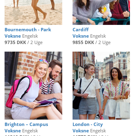
Bournemouth - Park
Cardiff
Voksne
Engelsk
Voksne
Engelsk
9735 DKK
/ 2 Uge
9855 DKK
/ 2 Uge
Brighton – Campus
London - City
Voksne
Engelsk
Voksne
Engelsk