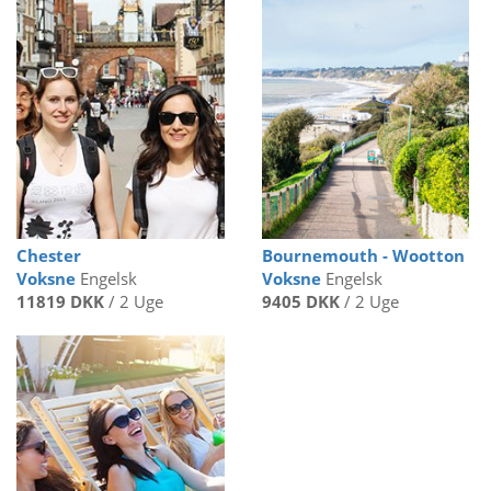
Chester
Bournemouth - Wootton
Voksne
Engelsk
Voksne
Engelsk
11819 DKK
/ 2 Uge
9405 DKK
/ 2 Uge