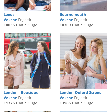
Leeds
Bournemouth
Voksne
Engelsk
Voksne
Engelsk
10035 DKK
/ 2 Uge
10309 DKK
/ 2 Uge
London - Boutique
London-Oxford Street
Voksne
Engelsk
Voksne
Engelsk
11775 DKK
/ 2 Uge
13965 DKK
/ 2 Uge