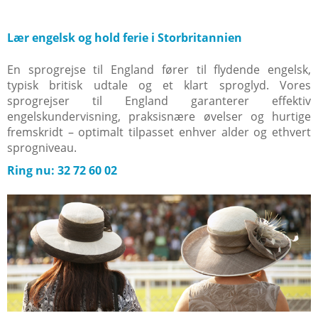
Lær engelsk og hold ferie i Storbritannien
En sprogrejse til England fører til flydende engelsk,
typisk britisk udtale og et klart sproglyd. Vores
sprogrejser til England garanterer effektiv
engelskundervisning, praksisnære øvelser og hurtige
fremskridt – optimalt tilpasset enhver alder og ethvert
sprogniveau.
Ring nu: 32 72 60 02