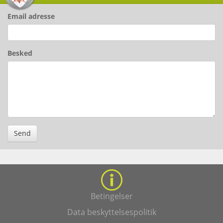
Email adresse
Besked
Send
Betingelser
Data beskyttelsespolitik