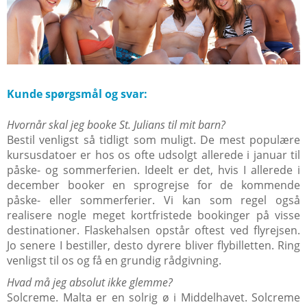
Kunde spørgsmål og svar:
Hvornår skal jeg booke St. Julians til mit barn?
Bestil venligst så tidligt som muligt. De mest populære
kursusdatoer er hos os ofte udsolgt allerede i januar til
påske- og sommerferien. Ideelt er det, hvis I allerede i
december booker en sprogrejse for de kommende
påske- eller sommerferier. Vi kan som regel også
realisere nogle meget kortfristede bookinger på visse
destinationer. Flaskehalsen opstår oftest ved flyrejsen.
Jo senere I bestiller, desto dyrere bliver flybilletten. Ring
venligst til os og få en grundig rådgivning.
Hvad må jeg absolut ikke glemme?
Solcreme. Malta er en solrig ø i Middelhavet. Solcreme