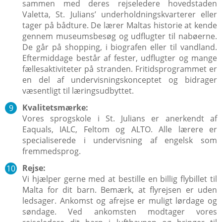
sammen med deres rejseledere hovedstaden
Valetta, St. Julians’ underholdningskvarterer eller
tager på bådture. De lærer Maltas historie at kende
gennem museumsbesøg og udflugter til nabøerne.
De går på shopping, i biografen eller til vandland.
Eftermiddage består af fester, udflugter og mange
fællesaktiviteter på stranden. Fritidsprogrammet er
en del af undervisningskonceptet og bidrager
væsentligt til læringsudbyttet.
Kvalitetsmærke:
Vores sprogskole i St. Julians er anerkendt af
Eaquals, IALC, Feltom og ALTO. Alle lærere er
specialiserede i undervisning af engelsk som
fremmedsprog.
Rejse:
Vi hjælper gerne med at bestille en billig flybillet til
Malta for dit barn. Bemærk, at flyrejsen er uden
ledsager. Ankomst og afrejse er muligt lørdage og
søndage. Ved ankomsten modtager vores