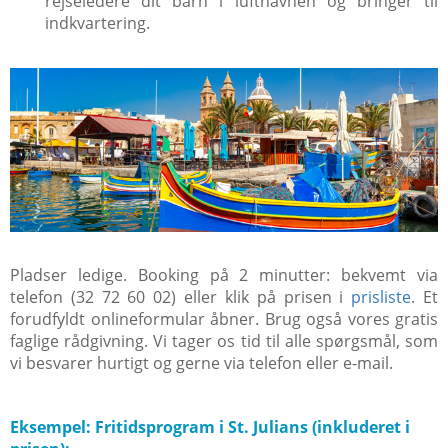
rejseledere dit barn i lufthavnen og bringer til
indkvartering.
Pladser ledige. Booking på 2 minutter: bekvemt via
telefon (32 72 60 02) eller klik på prisen i
prisliste
. Et
forudfyldt onlineformular åbner. Brug også vores gratis
faglige rådgivning. Vi tager os tid til alle spørgsmål, som
vi besvarer hurtigt og gerne via telefon eller e-mail.
Eksempel: Fritidsprogram i St. Julians (inkluderet i