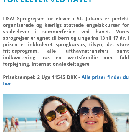
LISA! Sprogrejser for elever i St. Julians er perfekt
organiserede og kærligt støttede engelskkurser for
skoleelever i sommerferien ved havet. Vores
sprogrejser er egnet til børn og unge fra 13 til 17 år. I
prisen er inkluderet sprogkursus, tilsyn, det store
fritidsprogram, alle lufthavnstransfers samt
indkvartering hos en værtsfamilie med fuld
forplejning. Internationale deltagere!
Priseksempel: 2 Uge 11545 DKK -
Alle priser finder du
her