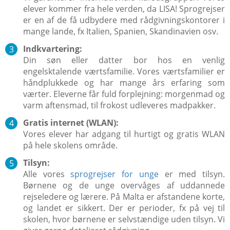
elever kommer fra hele verden, da LISA! Sprogrejser
er en af de få udbydere med rådgivningskontorer i
mange lande, fx Italien, Spanien, Skandinavien osv.
Indkvartering:
Din søn eller datter bor hos en venlig
engelsktalende værtsfamilie. Vores værtsfamilier er
håndplukkede og har mange års erfaring som
værter. Eleverne får fuld forplejning: morgenmad og
varm aftensmad, til frokost udleveres madpakker.
Gratis internet (WLAN):
Vores elever har adgang til hurtigt og gratis WLAN
på hele skolens område.
Tilsyn:
Alle vores
sprogrejser for unge
er med tilsyn.
Børnene og de unge overvåges af uddannede
rejseledere og lærere. På Malta er afstandene korte,
og landet er sikkert. Der er perioder, fx på vej til
skolen, hvor børnene er selvstændige uden tilsyn. Vi