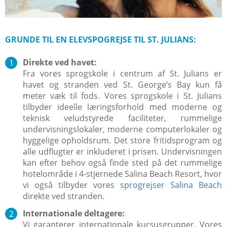
GRUNDE TIL EN ELEVSPOGREJSE TIL ST. JULIANS:
Direkte ved havet:
Fra vores sprogskole i centrum af St. Julians er
havet og stranden ved St. George’s Bay kun få
meter væk til fods. Vores sprogskole i St. Julians
tilbyder ideelle læringsforhold med moderne og
teknisk veludstyrede faciliteter, rummelige
undervisningslokaler, moderne computerlokaler og
hyggelige opholdsrum. Det store fritidsprogram og
alle udflugter er inkluderet i prisen. Undervisningen
kan efter behov også finde sted på det rummelige
hotelområde i 4-stjernede Salina Beach Resort, hvor
vi også tilbyder vores
sprogrejser Salina Beach
direkte ved stranden.
Internationale deltagere:
Vi garanterer internationale kursusgrupper. Vores