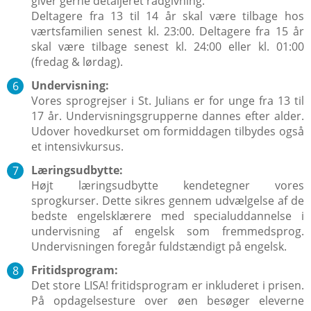
giver gerne detaljeret rådgivning.
Deltagere fra 13 til 14 år skal være tilbage hos
værtsfamilien senest kl. 23:00. Deltagere fra 15 år
skal være tilbage senest kl. 24:00 eller kl. 01:00
(fredag & lørdag).
Undervisning:
Vores sprogrejser i St. Julians er for unge fra 13 til
17 år. Undervisningsgrupperne dannes efter alder.
Udover hovedkurset om formiddagen tilbydes også
et intensivkursus.
Læringsudbytte:
Højt læringsudbytte kendetegner vores
sprogkurser. Dette sikres gennem udvælgelse af de
bedste engelsklærere med specialuddannelse i
undervisning af engelsk som fremmedsprog.
Undervisningen foregår fuldstændigt på engelsk.
Fritidsprogram:
Det store LISA! fritidsprogram er inkluderet i prisen.
På opdagelsesture over øen besøger eleverne