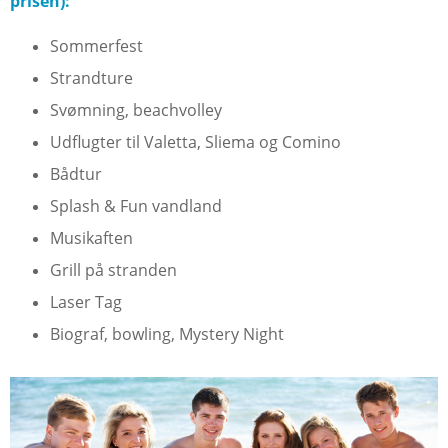
prisen):
Sommerfest
Strandture
Svømning, beachvolley
Udflugter til Valetta, Sliema og Comino
Bådtur
Splash & Fun vandland
Musikaften
Grill på stranden
Laser Tag
Biograf, bowling, Mystery Night