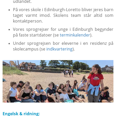
udlandet.
På vores skole i Edinburgh-Loretto bliver jeres barn
taget varmt imod. Skolens team står altid som
kontaktperson.
Vores sprogrejser for unge i Edinburgh begynder
på faste startdatoer (se
terminkalender
).
Under sprogrejsen bor eleverne i en residenz på
skolecampus (se
indkvartering
).
Engelsk & ridning: