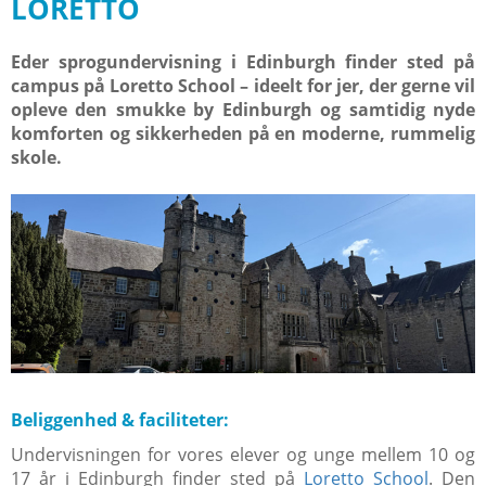
LORETTO
Eder sprogundervisning i Edinburgh finder sted på
campus på Loretto School – ideelt for jer, der gerne vil
opleve den smukke by Edinburgh og samtidig nyde
komforten og sikkerheden på en moderne, rummelig
skole.
Beliggenhed & faciliteter:
Undervisningen for vores elever og unge mellem 10 og
17 år i Edinburgh finder sted på
Loretto School
. Den