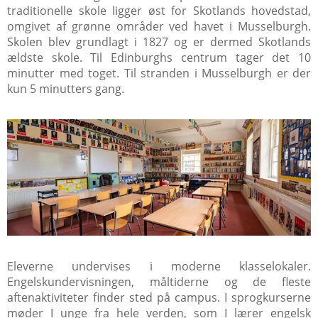
traditionelle skole ligger øst for Skotlands hovedstad,
omgivet af grønne områder ved havet i Musselburgh.
Skolen blev grundlagt i 1827 og er dermed Skotlands
ældste skole. Til Edinburghs centrum tager det 10
minutter med toget. Til stranden i Musselburgh er der
kun 5 minutters gang.
Eleverne undervises i moderne klasselokaler.
Engelskundervisningen, måltiderne og de fleste
aftenaktiviteter finder sted på campus. I sprogkurserne
møder I unge fra hele verden, som I lærer engelsk