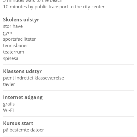
5 minutes walk to the beach
10 minutes by public transport to the city center
Skolens udstyr
stor have
gym
sportsfaciliteter
tennisbaner
teaterrum
spisesal
Klassens udstyr
pænt indrettet klasseværelse
tavler
Internet adgang
gratis
WI-FI
Kursus start
på bestemte datoer