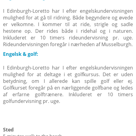
I Edinburgh-Loretto har I efter engelskundervisningen
mulighed for at gå til ridning. Både begyndere og øvede
er velkomne. I kommer til at ride, strigle og sadle
hestene op. Der rides både i ridehal og i naturen.
Inkluderet er 10 timers rideundervisning pr. uge.
Rideundervisningen foregår i nærheden af Musselburgh.
Engelsk & golf:
I Edinburgh-Loretto har I efter engelskundervisningen
mulighed for at deltage i et golfkursus. Det er uden
betydning, om I allerede kan spille golf eller ej.
Golfkurset foregår på en nærliggende golfbane og ledes
af erfarne golftrænere. Inkluderet er 10 timers
golfundervisning pr. uge.
Sted