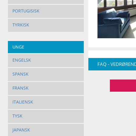
PORTUGISISK
TYRKISK
UNGE
ENGELSK
FAQ - VEDRØREND
SPANSK
FRANSK
ITALIENSK
TYSK
JAPANSK