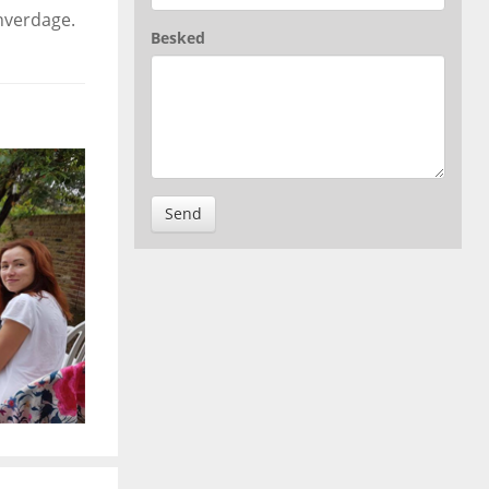
 hverdage.
Besked
Send