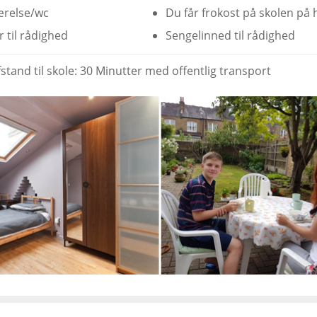
ærelse/wc
Du får frokost på skolen på
 til rådighed
Sengelinned til rådighed
tand til skole: 30 Minutter med offentlig transport