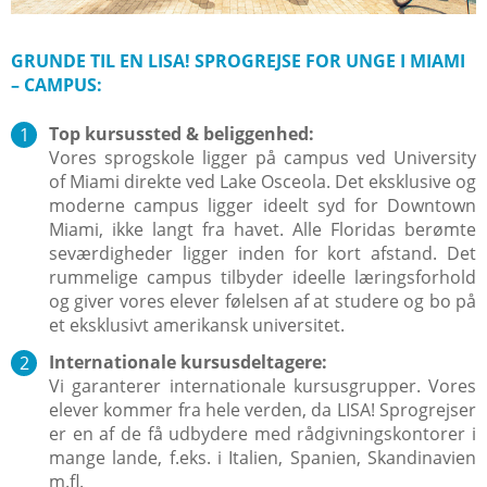
GRUNDE TIL EN LISA! SPROGREJSE FOR UNGE I MIAMI
– CAMPUS:
Top kursussted & beliggenhed:
Vores sprogskole ligger på campus ved University
of Miami direkte ved Lake Osceola. Det eksklusive og
moderne campus ligger ideelt syd for Downtown
Miami, ikke langt fra havet. Alle Floridas berømte
seværdigheder ligger inden for kort afstand. Det
rummelige campus tilbyder ideelle læringsforhold
og giver vores elever følelsen af at studere og bo på
et eksklusivt amerikansk universitet.
Internationale kursusdeltagere:
Vi garanterer internationale kursusgrupper. Vores
elever kommer fra hele verden, da LISA! Sprogrejser
er en af de få udbydere med rådgivningskontorer i
mange lande, f.eks. i Italien, Spanien, Skandinavien
m.fl.