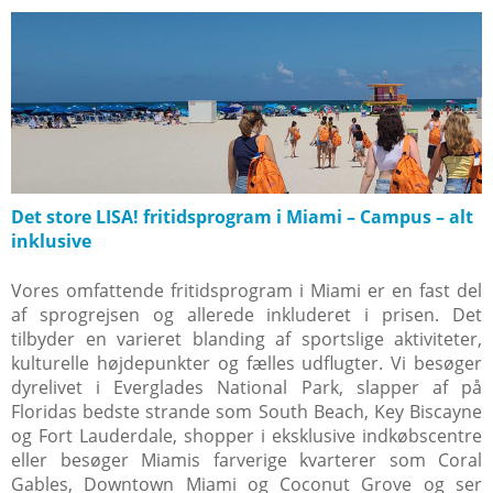
Det store LISA! fritidsprogram i Miami – Campus – alt
inklusive
Vores omfattende fritidsprogram i Miami er en fast del
af sprogrejsen og allerede inkluderet i prisen. Det
tilbyder en varieret blanding af sportslige aktiviteter,
kulturelle højdepunkter og fælles udflugter. Vi besøger
dyrelivet i Everglades National Park, slapper af på
Floridas bedste strande som South Beach, Key Biscayne
og Fort Lauderdale, shopper i eksklusive indkøbscentre
eller besøger Miamis farverige kvarterer som Coral
Gables, Downtown Miami og Coconut Grove og ser