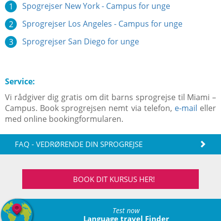
Spogrejser New York - Campus for unge
Sprogrejser Los Angeles - Campus for unge
Sprogrejser San Diego for unge
Service:
Vi rådgiver dig gratis om dit barns sprogrejse til Miami –
Campus. Book sprogrejsen nemt via telefon,
e-mail
eller
med online bookingformularen.
FAQ - VEDRØRENDE DIN SPROGREJSE
BOOK DIT KURSUS HER!
Test now
Language travel Finder