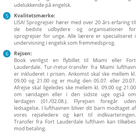
udelukkende på engelsk.
Kvalitetsmærke:
LISA! Sprogrejser hører med over 20 års erfaring til
de bedste udbydere og organisationer for
sprogrejser for unge. Alle lærere er specialiseret i
undervisning i engelsk som fremmedsprog.
Rejsen:
Book venligst en flybillet til Miami eller Fort
Lauderdale. Tur-/retur-transfer fra Miami lufthavn
er inkluderet i prisen. Ankomst skal ske mellem kl.
09.00 og 21.00 og er mulig den 05.07. eller 20.07.
Afrejse skal ligeledes ske mellem kl. 09.00 og 21.00
om søndagen eller i den sidste uge også om
lørdagen (01./02.08.). Flyrejsen foregår uden
ledsagelse. I lufthavnen bliver dit barn modtaget af
vores rejseledere og kørt til indkvarteringen.
Transfer fra Fort Lauderdale lufthavn kan tilkøbes
mod betaling.