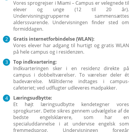
Vores sprogrejser i Miami – Campus er velegnede til
elever og unge (12 til 20 år).
Undervisningsgrupperne sammensættes
alderssvarende. Undervisningen finder sted om
formiddagen.
Gratis internetforbindelse (WLAN):
Vores elever har adgang til hurtigt og gratis WLAN
på hele campus og i residenzen.
Top indkvartering:
Indkvarteringen sker i en residenz direkte på
campus i dobbeltværelser. To værelser deler ét
badeværelse. Måltiderne indtages i campus-
cafeteriet; ved udflugter udleveres madpakker.
Læringsudbytte:
Et højt læringsudbytte kendetegner vores
sprogkurser. Dette sikres gennem udvælgelse af de
bedste engelsklærere, som har en
specialuddannelse i at undervise engelsk som
fremmedsprog. Undervisningen foregår