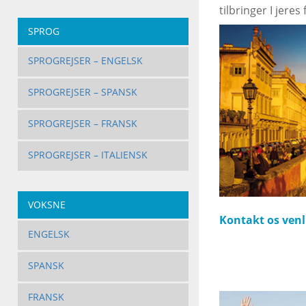
tilbringer I jeres
SPROG
SPROGREJSER – ENGELSK
SPROGREJSER – SPANSK
SPROGREJSER – FRANSK
SPROGREJSER – ITALIENSK
VOKSNE
Kontakt os venli
ENGELSK
SPANSK
FRANSK