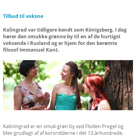
Tilbud til voksne
Kalingrad var tidligere kendt som Königsberg. I dag
hører den smukke grønne by til en af de hurtigst
voksende i Rusland og er hjem for den berømte
filosof Immanuel Kant.
Kaliningrad er en smuk grøn by ved Floden Pregel og
blev grudlagt af af korsridderne i det 13.århundrede.