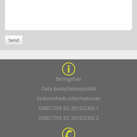
Send
Betingelser
Data beskyttelsespolitik
Virksomheds informationer
DIRECTIVE EU 2015/2302 1
DIRECTIVE EU 2015/2302 2