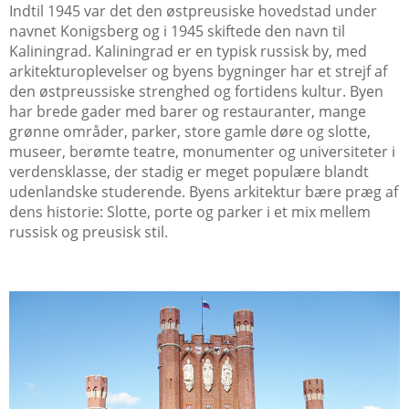
Indtil 1945 var det den østpreusiske hovedstad under
navnet Konigsberg og i 1945 skiftede den navn til
Kaliningrad. Kaliningrad er en typisk russisk by, med
arkitekturoplevelser og byens bygninger har et strejf af
den østpreussiske strenghed og fortidens kultur. Byen
har brede gader med barer og restauranter, mange
grønne områder, parker, store gamle døre og slotte,
museer, berømte teatre, monumenter og universiteter i
verdensklasse, der stadig er meget populære blandt
udenlandske studerende. Byens arkitektur bære præg af
dens historie: Slotte, porte og parker i et mix mellem
russisk og preusisk stil.