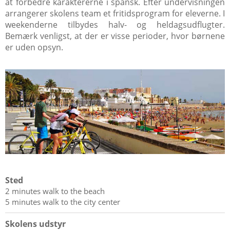
at forbedre karaktererne i spansk. Efter undervisningen
arrangerer skolens team et fritidsprogram for eleverne. I
weekenderne tilbydes halv- og heldagsudflugter.
Bemærk venligst, at der er visse perioder, hvor børnene
er uden opsyn.
Sted
2 minutes walk to the beach
5 minutes walk to the city center
Skolens udstyr