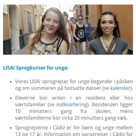
LISA! Sprogkurser for unge:
Vores LISA! sprogrejser for unge begynder i påsken
og om sommeren på fastsatte datoer (se
kalender
).
Eleverne bor enten i en residenz eller hos
værtsfamilier (se
indkvartering
). Residenzen ligger
10 minutters gang fra skolen, mens
værtsfamilierne bor cirka 20 minutters gang væk.
Sprogrejserne i Cádiz er for børn og unge mellem
13 og 17 år. Information om sprogrejser i Cádiz for