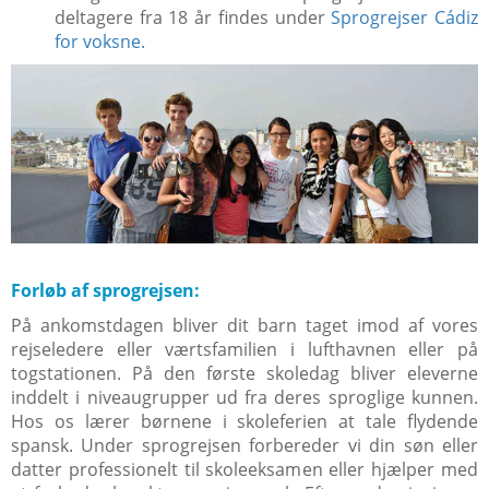
deltagere fra 18 år findes under
Sprogrejser Cádiz
for voksne.
Forløb af sprogrejsen:
På ankomstdagen bliver dit barn taget imod af vores
rejseledere eller værtsfamilien i lufthavnen eller på
togstationen. På den første skoledag bliver eleverne
inddelt i niveaugrupper ud fra deres sproglige kunnen.
Hos os lærer børnene i skoleferien at tale flydende
spansk. Under sprogrejsen forbereder vi din søn eller
datter professionelt til skoleeksamen eller hjælper med