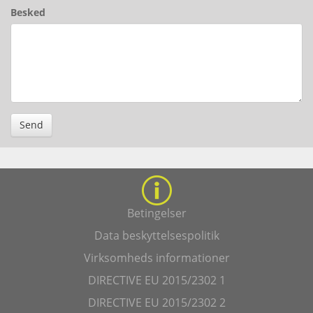
Besked
Send
Betingelser
Data beskyttelsespolitik
Virksomheds informationer
DIRECTIVE EU 2015/2302 1
DIRECTIVE EU 2015/2302 2