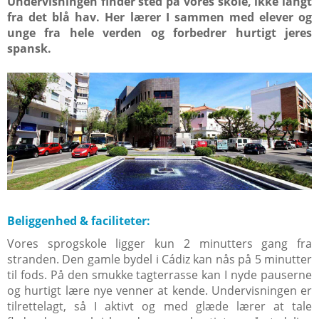
Undervisningen finder sted på vores skole, ikke langt
fra det blå hav. Her lærer I sammen med elever og
unge fra hele verden og forbedrer hurtigt jeres
spansk.
Beliggenhed & faciliteter:
Vores sprogskole ligger kun 2 minutters gang fra
stranden. Den gamle bydel i Cádiz kan nås på 5 minutter
til fods. På den smukke tagterrasse kan I nyde pauserne
og hurtigt lære nye venner at kende. Undervisningen er
tilrettelagt, så I aktivt og med glæde lærer at tale