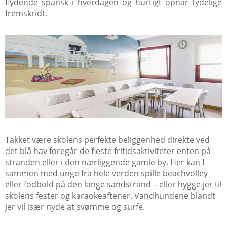
flydende spansk i hverdagen og hurtigt opnår tydelige
fremskridt.
Takket være skolens perfekte beliggenhed direkte ved
det blå hav foregår de fleste fritidsaktiviteter enten på
stranden eller i den nærliggende gamle by. Her kan I
sammen med unge fra hele verden spille beachvolley
eller fodbold på den lange sandstrand – eller hygge jer til
skolens fester og karaokeaftener. Vandhundene blandt
jer vil især nyde at svømme og surfe.