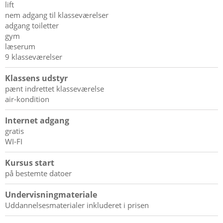
lift
nem adgang til klasseværelser
adgang toiletter
gym
læserum
9 klasseværelser
Klassens udstyr
pænt indrettet klasseværelse
air-kondition
Internet adgang
gratis
WI-FI
Kursus start
på bestemte datoer
Undervisningmateriale
Uddannelsesmaterialer inkluderet i prisen