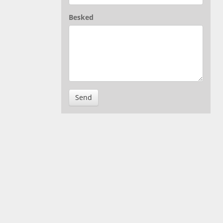
Besked
Send