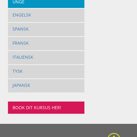
UNGE
ENGELSK
SPANSK
FRANSK
ITALIENSK
TYSK
JAPANSK
BOOK DIT KURSUS HER!