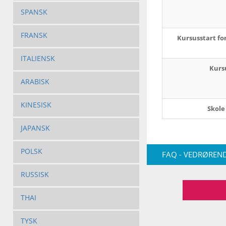
SPANSK
FRANSK
Kursusstart fo
ITALIENSK
Kurs
ARABISK
KINESISK
Skole
JAPANSK
POLSK
FAQ - VEDRØREND
RUSSISK
THAI
TYSK