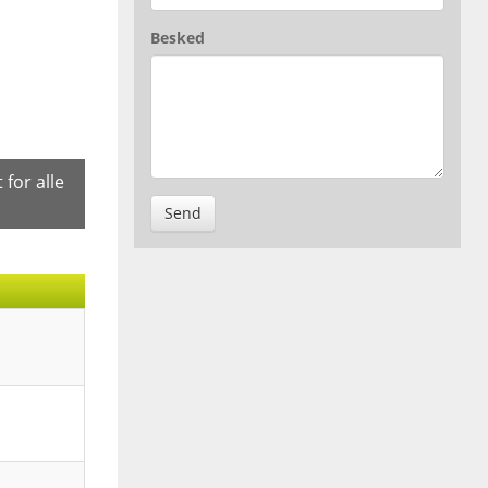
Besked
 for alle
Send