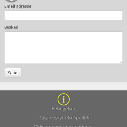
Email adresse
Besked
Send
Betingelser
Data beskyttelsespolitik
Virksomheds informationer