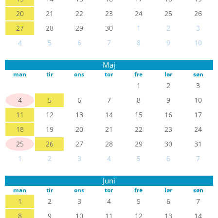
20
21
22
23
24
25
26
27
28
29
30
1
2
3
4
5
6
7
8
9
10
Maj
man
tir
ons
tor
fre
lør
søn
1
2
3
4
5
6
7
8
9
10
11
12
13
14
15
16
17
18
19
20
21
22
23
24
25
26
27
28
29
30
31
1
2
3
4
5
6
7
Juni
man
tir
ons
tor
fre
lør
søn
1
2
3
4
5
6
7
8
9
10
11
12
13
14