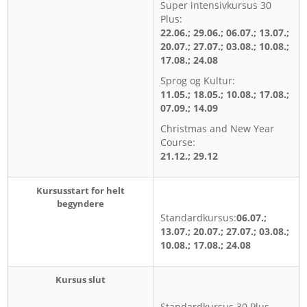
Super intensivkursus 30
Plus:
22.06.; 29.06.; 06.07.; 13.07.;
20.07.; 27.07.; 03.08.; 10.08.;
17.08.; 24.08
Sprog og Kultur:
11.05.; 18.05.; 10.08.; 17.08.;
07.09.; 14.09
Christmas and New Year
Course:
21.12.; 29.12
Kursusstart for helt
begyndere
Standardkursus:
06.07.;
13.07.; 20.07.; 27.07.; 03.08.;
10.08.; 17.08.; 24.08
Kursus slut
Standardkursus 30 Plus,