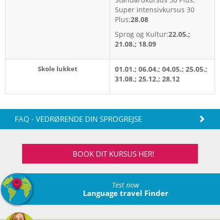
Super intensivkursus 30
Plus:
28.08
Sprog og Kultur:
22.05.;
21.08.; 18.09
Skole lukket
01.01.; 06.04.; 04.05.; 25.05.;
31.08.; 25.12.; 28.12
FAQ - VEDRØRENDE DIN SPROGREJSE
BOOK DIT KURSUS HER!
Test now
Language travel Finder