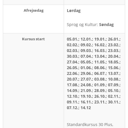
Afrejsedag
Lørdag
Sprog og Kultur:
Søndag
Kursus start
05.01.; 12.01.; 19.01.; 26.01.;
02.02.; 09.02.; 16.02.; 23.02.;
02.03.; 09.03.; 16.03.; 23.03.;
30.03.; 07.04.; 13.04.; 20.04.;
27.04.; 05.05.; 11.05.; 18.05.;
26.05.; 01.06.; 08.06.; 15.06.;
22.06.; 29.06.; 06.07.; 13.07.;
20.07.; 27.07.; 03.08.; 10.08.;
17.08.; 24.08.; 01.09.; 07.09.;
14.09.; 21.09.; 28.09.; 05.10.;
12.10.; 19.10.; 26.10.; 02.11.;
09.11.; 16.11.; 23.11.; 30.11.;
07.12.; 14.12
Standardkursus 30 Plus,