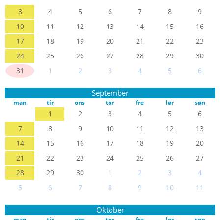
3
4
5
6
7
8
9
10
11
12
13
14
15
16
17
18
19
20
21
22
23
24
25
26
27
28
29
30
31
1
2
3
4
5
6
September
man
tir
ons
tor
fre
lør
søn
1
2
3
4
5
6
7
8
9
10
11
12
13
14
15
16
17
18
19
20
21
22
23
24
25
26
27
28
29
30
1
2
3
4
5
6
7
8
9
10
11
Oktober
man
tir
ons
tor
fre
lør
søn