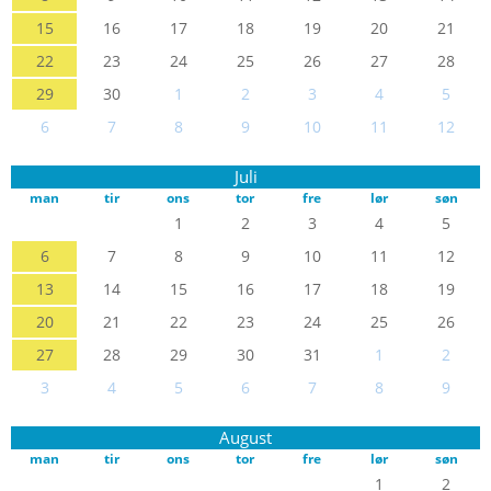
15
16
17
18
19
20
21
22
23
24
25
26
27
28
29
30
1
2
3
4
5
6
7
8
9
10
11
12
Juli
man
tir
ons
tor
fre
lør
søn
1
2
3
4
5
6
7
8
9
10
11
12
13
14
15
16
17
18
19
20
21
22
23
24
25
26
27
28
29
30
31
1
2
3
4
5
6
7
8
9
August
man
tir
ons
tor
fre
lør
søn
1
2