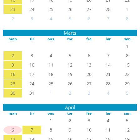
23
24
25
26
27
28
1
2
3
4
5
6
7
8
Marts
man
tir
ons
tor
fre
lør
søn
1
2
3
4
5
6
7
8
9
10
11
12
13
14
15
16
17
18
19
20
21
22
23
24
25
26
27
28
29
30
31
1
2
3
4
5
April
man
tir
ons
tor
fre
lør
søn
1
2
3
4
5
6
7
8
9
10
11
12
13
14
15
16
17
18
19