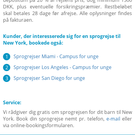
depositum på 20 % af rejsens pris, dog minimum 1500
DKK, plus eventuelle forsikringspræmier. Restbeløbet
skal betales 28 dage før afrejse. Alle oplysninger findes
på fakturaen.
Kunder, der interesserede sig for en sprogrejse til
New York, bookede også:
Sprogrejser Miami - Campus for unge
Sprogrejser Los Angeles - Campus for unge
Sprogrejser San Diego for unge
Service:
Vi rådgiver dig gratis om sprogrejsen for dit barn til New
York. Book din sprogrejse nemt pr. telefon,
e-mail
eller
via online-bookingsformularen.