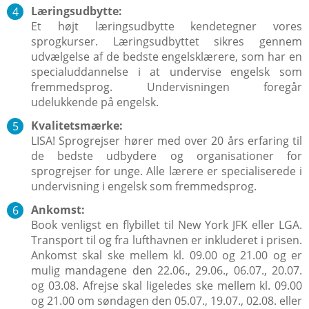
Læringsudbytte:
Et højt læringsudbytte kendetegner vores
sprogkurser. Læringsudbyttet sikres gennem
udvælgelse af de bedste engelsklærere, som har en
specialuddannelse i at undervise engelsk som
fremmedsprog. Undervisningen foregår
udelukkende på engelsk.
Kvalitetsmærke:
LISA! Sprogrejser hører med over 20 års erfaring til
de bedste udbydere og organisationer for
sprogrejser for unge. Alle lærere er specialiserede i
undervisning i engelsk som fremmedsprog.
Ankomst:
Book venligst en flybillet til New York JFK eller LGA.
Transport til og fra lufthavnen er inkluderet i prisen.
Ankomst skal ske mellem kl. 09.00 og 21.00 og er
mulig mandagene den 22.06., 29.06., 06.07., 20.07.
og 03.08. Afrejse skal ligeledes ske mellem kl. 09.00
og 21.00 om søndagen den 05.07., 19.07., 02.08. eller