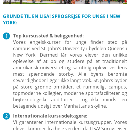
GRUNDE TIL EN LISA! SPROGREJSE FOR UNGE I NEW
YORK:
Top kursussted & beliggenhed:
Vores engelskkurser for unge finder sted på
campus ved St. John’s University i bydelen Queens i
New York. Dermed får vores elever den unikke
oplevelse af at bo og studere på et traditionelt
amerikansk universitet og samtidig opleve verdens
mest spændende storby. Alle byens berømte
seværdigheder ligger ikke langt væk. St. John’s byder
på store grønne områder, et rummeligt campus,
topmoderne kollegier, moderne sportsfaciliteter og
højteknologiske auditorier – og ikke mindst en
betagende udsigt over Manhattans skyline.
Internationale kursusdeltagere:
Vi garanterer internationale kursusgrupper. Vores
elever kommer fra hele verden, da LISA! Sprogrejser