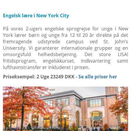
Engelsk lære i New York City
På vores 2-ugers engelske sprogrejse for unge i New
York lærer børn og unge fra 12 til 20 år direkte på det
fremragende udstyrede campus ved St. John’s
University. Vi garanterer internationale grupper og en
omsorgsfuld helhedsbetjening. Det store LISA!
fritidsprogram, engelskkurset, indkvartering samt
lufthavnstransfer er inkluderet i prisen.
Priseksempel: 2 Uge 23249 DKK -
Se alle priser her