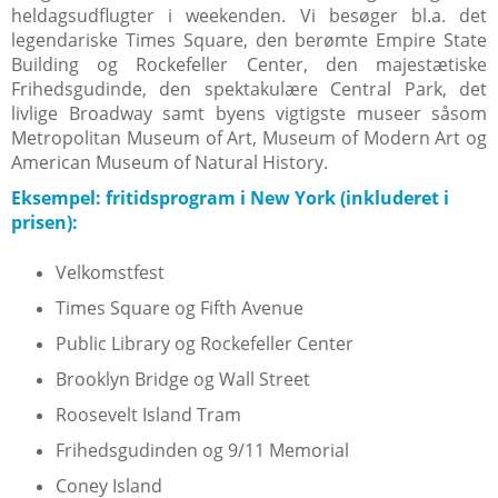
heldagsudflugter i weekenden. Vi besøger bl.a. det
legendariske Times Square, den berømte Empire State
Building og Rockefeller Center, den majestætiske
Frihedsgudinde, den spektakulære Central Park, det
livlige Broadway samt byens vigtigste museer såsom
Metropolitan Museum of Art, Museum of Modern Art og
American Museum of Natural History.
Eksempel: fritidsprogram i New York (inkluderet i
prisen):
Velkomstfest
Times Square og Fifth Avenue
Public Library og Rockefeller Center
Brooklyn Bridge og Wall Street
Roosevelt Island Tram
Frihedsgudinden og 9/11 Memorial
Coney Island