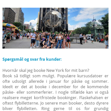
Spørgsmål og svar fra kunder:
Hvornår skal jeg booke New York for mit barn?
Book så tidligt som muligt. Populære kursusdatoer er
ofte udsolgt allerede i januar for påske og sommer.
Ideelt er det at booke i december for de kommende
påske- eller sommerferier. I nogle tilfælde kan vi også
realisere meget kortfristede bookinger. Flaskehalsen er
oftest flybilletterne. Jo senere man booker, desto dyrere
bliver flybilletten. Ring gerne til os for grundig