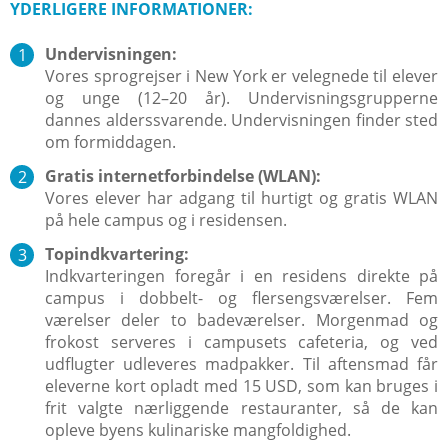
YDERLIGERE INFORMATIONER:
Undervisningen:
Vores sprogrejser i New York er velegnede til elever
og unge (12–20 år). Undervisningsgrupperne
dannes alderssvarende. Undervisningen finder sted
om formiddagen.
Gratis internetforbindelse (WLAN):
Vores elever har adgang til hurtigt og gratis WLAN
på hele campus og i residensen.
Topindkvartering:
Indkvarteringen foregår i en residens direkte på
campus i dobbelt- og flersengsværelser. Fem
værelser deler to badeværelser. Morgenmad og
frokost serveres i campusets cafeteria, og ved
udflugter udleveres madpakker. Til aftensmad får
eleverne kort opladt med 15 USD, som kan bruges i
frit valgte nærliggende restauranter, så de kan
opleve byens kulinariske mangfoldighed.