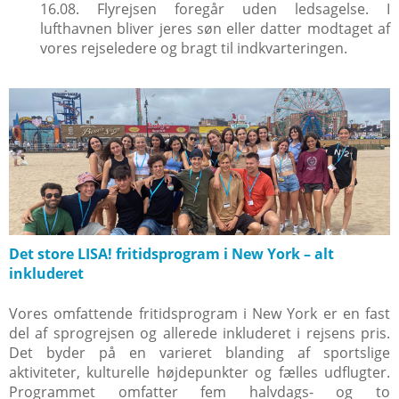
16.08. Flyrejsen foregår uden ledsagelse. I
lufthavnen bliver jeres søn eller datter modtaget af
vores rejseledere og bragt til indkvarteringen.
Det store LISA! fritidsprogram i New York – alt
inkluderet
Vores omfattende fritidsprogram i New York er en fast
del af sprogrejsen og allerede inkluderet i rejsens pris.
Det byder på en varieret blanding af sportslige
aktiviteter, kulturelle højdepunkter og fælles udflugter.
Programmet omfatter fem halvdags- og to