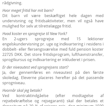
rådgivning.
Hvor meget fritid har mit barn?
Dit barn vil være beskæftiget hele dagen med
undervisning og fritidsaktiviteter, men vil også have
mulighed for selv at tilrettelægge fritid.
Hvad koster en sprogrejse til New York?
En 2-ugers sprogrejse med 15 lektioner
engelskundervisning pr. uge og indkvartering i residens i
dobbelt- eller flersengsværelse med fuld pension koster
22725 DKK. Det store fritidsprogram, lufthavnstransfer,
sprogtkursus og indkvartering er inkluderet i prisen.
Er der niveautest ved sprogrejsens start?
Ja, der gennemføres en niveautest på den første
skoledag. Eleverne placeres herefter på det passende
sprogniveau.
Hvornår skal jeg betale?
Ved kontraktindgåelse (efter modtagelse af
rejsebekræftelse og rejsegaranti) skal der betales et