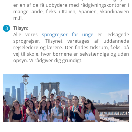
er en af de få udbydere med rådgivningskontorer i
mange lande, f.eks. i Italien, Spanien, Skandinavien
m.fl.
Tilsyn:
Alle vores
sprogrejser for unge
er ledsagede
sprogrejser. Tilsynet varetages af uddannede
rejseledere og lærere. Der findes tidsrum, f.eks. på
vej til skole, hvor børnene er selvstændige og uden
opsyn. Vi rådgiver dig grundigt.